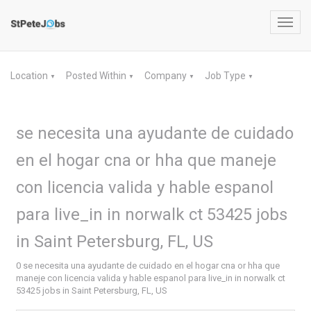
Toggl
navig
Location
Posted Within
Company
Job Type
▼
▼
▼
▼
se necesita una ayudante de cuidado
en el hogar cna or hha que maneje
con licencia valida y hable espanol
para live_in in norwalk ct 53425 jobs
in Saint Petersburg, FL, US
0 se necesita una ayudante de cuidado en el hogar cna or hha que
maneje con licencia valida y hable espanol para live_in in norwalk ct
53425 jobs in Saint Petersburg, FL, US